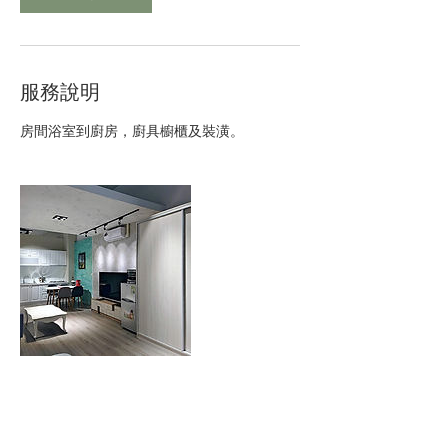
服務說明
房間浴室到廚房，廚具櫥櫃及裝潢。
聯絡資料